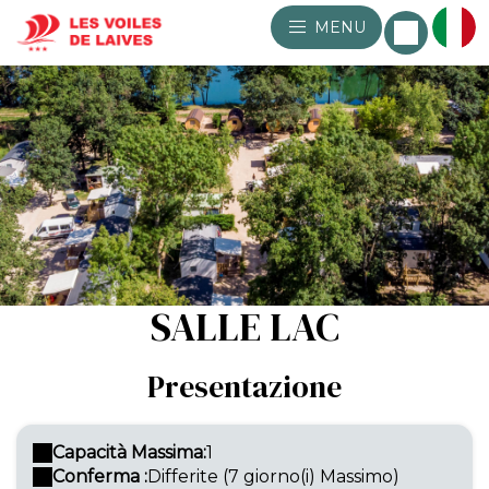
MENU
SALLE LAC
Presentazione
Capacità Massima:
1
Conferma :
Differite (7 giorno(i) Massimo)