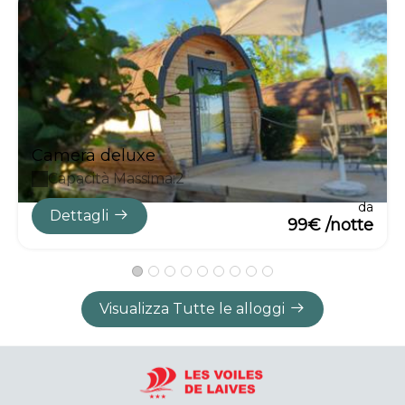
Camera deluxe
Capacità Massima:2
da
Dettagli
99€ /notte
Visualizza Tutte le alloggi