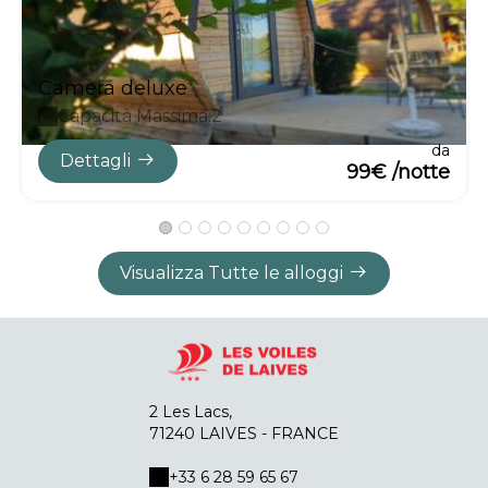
Camera deluxe
Capacità Massima:2
da
Dettagli
99€ /notte
Visualizza Tutte le alloggi
2 Les Lacs,
71240 LAIVES - FRANCE
+33 6 28 59 65 67