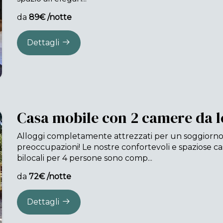
da
89€ /notte
Dettagli
Casa mobile con 2 camere da l
Alloggi completamente attrezzati per un soggiorn
preoccupazioni! Le nostre confortevoli e spaziose ca
bilocali per 4 persone sono comp...
da
72€ /notte
Dettagli