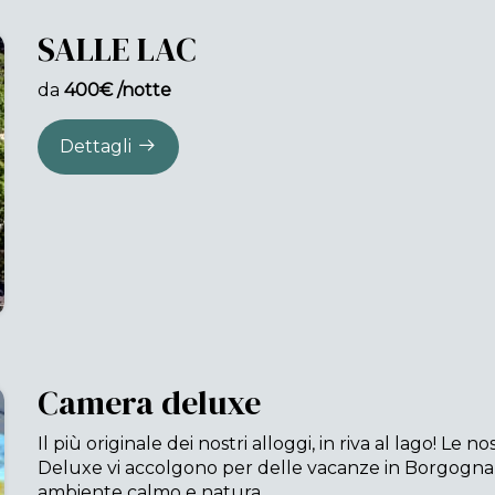
SALLE LAC
da
400€ /notte
Dettagli
Camera deluxe
Il più originale dei nostri alloggi, in riva al lago! Le 
Deluxe vi accolgono per delle vacanze in Borgogna
ambiente calmo e natura...