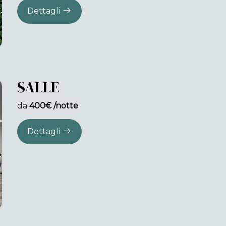
Dettagli
SALLE
da
400€ /notte
Dettagli