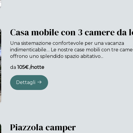
Casa mobile con 3 camere da l
Una sistemazione confortevole per una vacanza
indimenticabile… Le nostre case mobili con tre camer
offrono uno splendido spazio abitativo...
da
105€ /notte
Dettagli
Piazzola camper