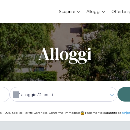
Scoprire
Alloggi
Offerte s
Alloggi
1
alloggio /
2
adulti
al 100%, Migliori Tariffe Garantite, Conferma Immediata
Pagamento garantito da