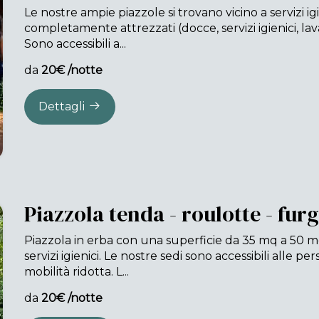
Le nostre ampie piazzole si trovano vicino a servizi igi
completamente attrezzati (docce, servizi igienici, lava
Sono accessibili a...
da
20€ /notte
Dettagli
Piazzola tenda - roulotte - fur
Piazzola in erba con una superficie da 35 mq a 50 mq,
servizi igienici. Le nostre sedi sono accessibili alle p
mobilità ridotta. L...
da
20€ /notte