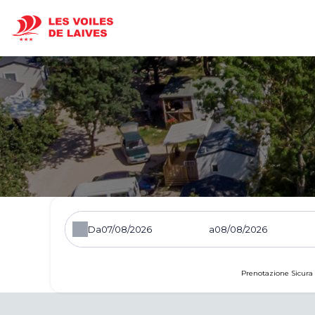
Da
a
Prenotazione Sicura 