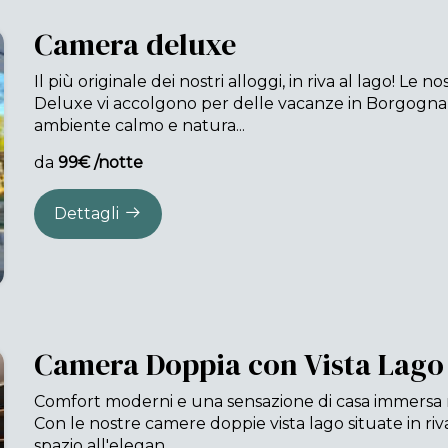
Camera deluxe
Il più originale dei nostri alloggi, in riva al lago! Le 
Deluxe vi accolgono per delle vacanze in Borgogna
ambiente calmo e natura...
da
99€ /notte
Dettagli
Camera Doppia con Vista Lago
Comfort moderni e una sensazione di casa immersa ne
Con le nostre camere doppie vista lago situate in riva 
spazio all'elegan...