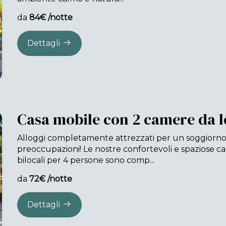
da
84€ /notte
Dettagli
Casa mobile con 2 camere da l
Alloggi completamente attrezzati per un soggiorn
preoccupazioni! Le nostre confortevoli e spaziose ca
bilocali per 4 persone sono comp...
da
72€ /notte
Dettagli