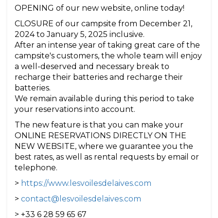
OPENING of our new website, online today!
CLOSURE of our campsite from December 21,
2024 to January 5, 2025 inclusive.
After an intense year of taking great care of the
campsite's customers, the whole team will enjoy
a well-deserved and necessary break to
recharge their batteries and recharge their
batteries.
We remain available during this period to take
your reservations into account.
The new feature is that you can make your
ONLINE RESERVATIONS DIRECTLY ON THE
NEW WEBSITE, where we guarantee you the
best rates, as well as rental requests by email or
telephone.
>
https://www.lesvoilesdelaives.com
>
contact@lesvoilesdelaives.com
> +33 6 28 59 65 67