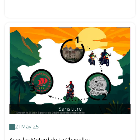
Sans titre
21 May 25
Avec les Motard de La Chapelle :