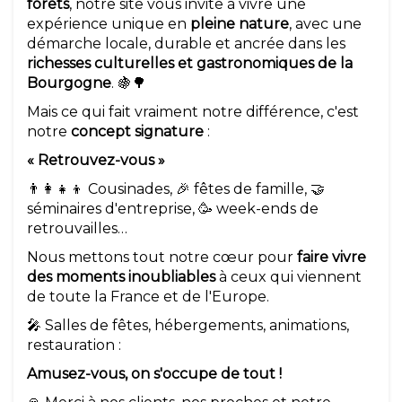
forêts
, notre site vous invite à vivre une
expérience unique en
pleine nature
, avec une
démarche locale, durable et ancrée dans les
richesses culturelles et gastronomiques de la
Bourgogne
. 🍇🌳
Mais ce qui fait vraiment notre différence, c'est
notre
concept signature
:
« Retrouvez-vous »
👨‍👩‍👧‍👦 Cousinades, 🎉 fêtes de famille, 🤝
séminaires d'entreprise, 🥳 week-ends de
retrouvailles…
Nous mettons tout notre cœur pour
faire vivre
des moments inoubliables
à ceux qui viennent
de toute la France et de l'Europe.
🎤 Salles de fêtes, hébergements, animations,
restauration :
Amusez-vous, on s'occupe de tout !