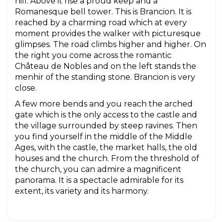
hill. Above it rise a proud keep and a
Romanesque bell tower. This is Brancion. It is
reached by a charming road which at every
moment provides the walker with picturesque
glimpses. The road climbs higher and higher. On
the right you come across the romantic
Château de Nobles and on the left stands the
menhir of the standing stone. Brancion is very
close.
A few more bends and you reach the arched
gate which is the only access to the castle and
the village surrounded by steep ravines. Then
you find yourself in the middle of the Middle
Ages, with the castle, the market halls, the old
houses and the church. From the threshold of
the church, you can admire a magnificent
panorama. It is a spectacle admirable for its
extent, its variety and its harmony.