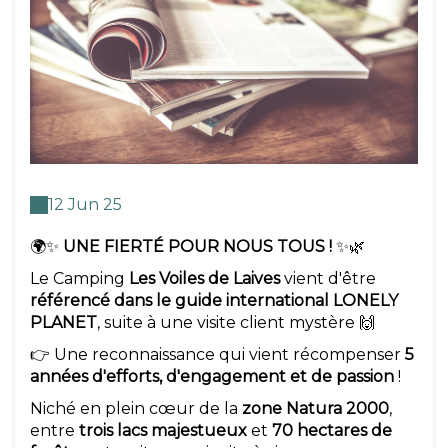
12 Jun 25
🌍✨
UNE FIERTÉ POUR NOUS TOUS !
✨🌿
Le Camping
Les Voiles de Laives
vient d'être
référencé dans le guide international LONELY
PLANET
, suite à une visite client mystère 🙌
👉 Une reconnaissance qui vient récompenser
5
années d'efforts, d'engagement et de passion
!
Niché en plein cœur de la
zone Natura 2000
,
entre
trois lacs majestueux
et
70 hectares de