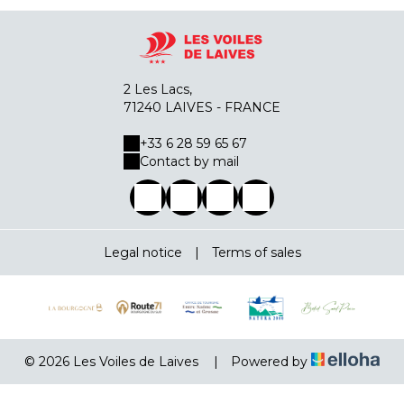
2 Les Lacs,
71240 LAIVES - FRANCE
+33 6 28 59 65 67
Contact by mail
Legal notice
|
Terms of sales
© 2026 Les Voiles de Laives
|
Powered by