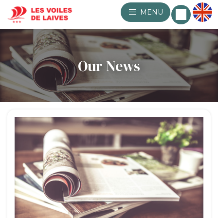
MENU
Our News