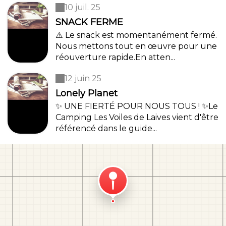
10 juil. 25
SNACK FERME
⚠️ Le snack est momentanément fermé.
Nous mettons tout en œuvre pour une
réouverture rapide.En atten...
12 juin 25
Lonely Planet
✨ UNE FIERTÉ POUR NOUS TOUS ! ✨Le
Camping Les Voiles de Laives vient d'être
référencé dans le guide...