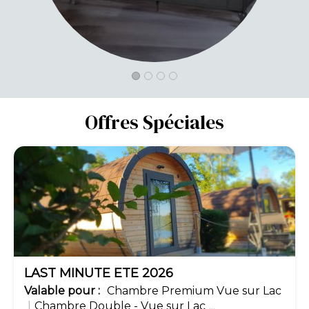
Offres Spéciales
-15%
LAST MINUTE ETE 2026
Valable
pour
:
Chambre Premium Vue sur Lac
|
Chambre Double - Vue sur Lac
...