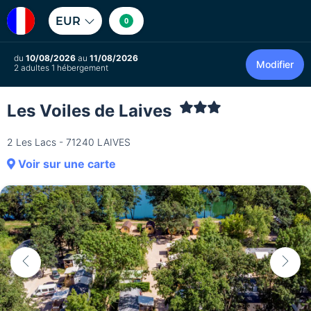
EUR
0
du
10/08/2026
au
11/08/2026
Modifier
2 adultes 1 hébergement
Les Voiles de Laives
2 Les Lacs - 71240 LAIVES
Voir sur une carte