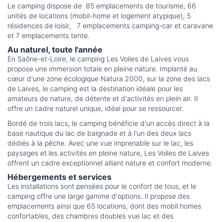
Le camping dispose de 85 emplacements de tourisme, 66
unités de locations (mobil-home et logement atypique), 5
résidences de loisir, 7 emplacements camping-car et caravane
et 7 emplacements tente.
Au naturel, toute l'année
En Saône-et-Loire, le camping Les Voiles de Laives vous
propose une immersion totale en pleine nature. Implanté au
cœur d'une zone écologique Natura 2000, sur la zone des lacs
de Laives, le camping est la destination idéale pour les
amateurs de nature, de détente et d'activités en plein air. Il
offre un cadre naturel unique, idéal pour se ressourcer.
Bordé de trois lacs, le camping bénéficie d'un accès direct à la
base nautique du lac de baignade et à l'un des deux lacs
dédiés à la pêche. Avec une vue imprenable sur le lac, les
paysages et les activités en pleine nature, Les Voiles de Laives
offrent un cadre exceptionnel alliant nature et confort moderne.
Hébergements et services
Les installations sont pensées pour le confort de tous, et le
camping offre une large gamme d'options. Il propose des
emplacements ainsi que 65 locations, dont des mobil homes
confortables, des chambres doubles vue lac et des