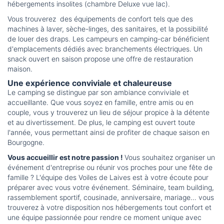
hébergements insolites (chambre Deluxe vue lac).
Vous trouverez des équipements de confort tels que des
machines à laver, sèche-linges, des sanitaires, et la possibilité
de louer des draps. Les campeurs en camping-car bénéficient
d'emplacements dédiés avec branchements électriques. Un
snack ouvert en saison propose une offre de restauration
maison.
Une expérience conviviale et chaleureuse
Le camping se distingue par son ambiance conviviale et
accueillante. Que vous soyez en famille, entre amis ou en
couple, vous y trouverez un lieu de séjour propice à la détente
et au divertissement. De plus, le camping est ouvert toute
l'année, vous permettant ainsi de profiter de chaque saison en
Bourgogne.
Vous accueillir est notre passion !
Vous souhaitez organiser un
événement d'entreprise ou réunir vos proches pour une fête de
famille ? L'équipe des Voiles de Laives est à votre écoute pour
préparer avec vous votre événement. Séminaire, team building,
rassemblement sportif, cousinade, anniversaire, mariage… vous
trouverez à votre disposition nos hébergements tout confort et
une équipe passionnée pour rendre ce moment unique avec