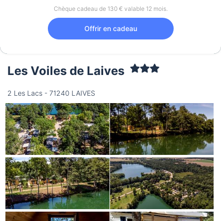
Chèque cadeau de 130 € valable 12 mois.
Offrir en cadeau
Les Voiles de Laives
2 Les Lacs - 71240 LAIVES