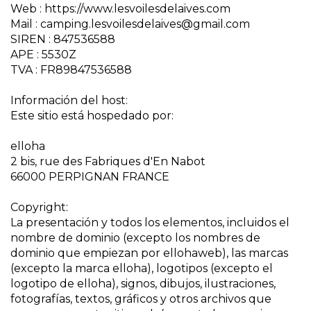
Web : https://www.lesvoilesdelaives.com
Mail : camping.lesvoilesdelaives@gmail.com
SIREN : 847536588
APE : 5530Z
TVA : FR89847536588
Información del host:
Este sitio está hospedado por:
elloha
2 bis, rue des Fabriques d'En Nabot
66000 PERPIGNAN FRANCE
Copyright:
La presentación y todos los elementos, incluidos el
nombre de dominio (excepto los nombres de
dominio que empiezan por ellohaweb), las marcas
(excepto la marca elloha), logotipos (excepto el
logotipo de elloha), signos, dibujos, ilustraciones,
fotografías, textos, gráficos y otros archivos que