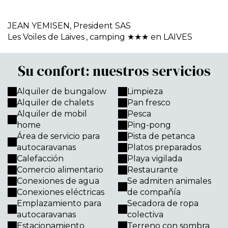
JEAN YEMISEN,
President SAS
Les Voiles de Laives
, camping ★★★ en LAIVES
Su confort: nuestros servicios
Alquiler de bungalow
Limpieza
Alquiler de chalets
Pan fresco
Alquiler de mobil
Pesca
home
Ping-pong
Área de servicio para
Pista de petanca
autocaravanas
Platos preparados
Calefacción
Playa vigilada
Comercio alimentario
Restaurante
Conexiones de agua
Se admiten animales
Conexiones eléctricas
de compañía
Emplazamiento para
Secadora de ropa
autocaravanas
colectiva
Estacionamiento
Terreno con sombra