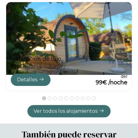
Habitación de lujo
Capacidad máxima:2
del
Detalles
99€ /noche
Ver todos los alojamientos
También puede reservar