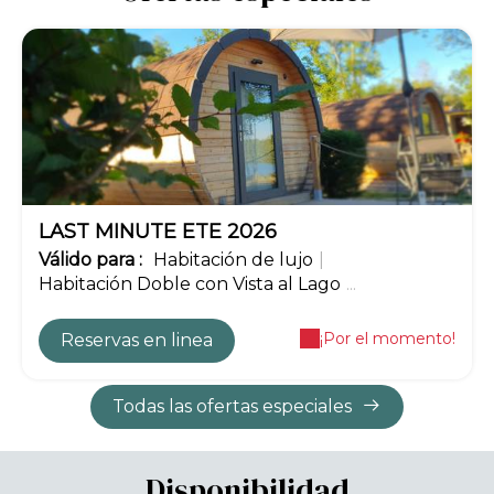
-15%
LAST MINUTE ETE 2026
Válido
para
:
Habitación de lujo
|
Habitación Doble con Vista al Lago
...
¡Por el momento!
Reservas en linea
Todas las ofertas especiales
Disponibilidad