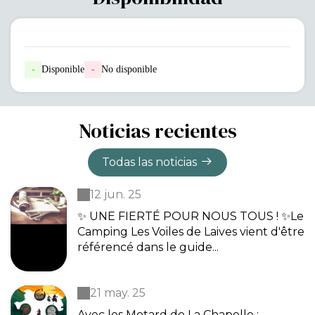
-
Disponible
-
No disponible
Noticias recientes
Todas las noticias
12 jun. 25
✨ UNE FIERTÉ POUR NOUS TOUS ! ✨Le
Camping Les Voiles de Laives vient d'être
référencé dans le guide...
21 may. 25
Avec les Motard de La Chapelle : ️