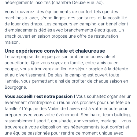
hébergements insolites (chambre Deluxe vue lac).
Vous trouverez des équipements de confort tels que des
machines à laver, sèche-linges, des sanitaires, et la possibilité
de louer des draps. Les campeurs en camping-car bénéficient
d'emplacements dédiés avec branchements électriques. Un
snack ouvert en saison propose une offre de restauration
maison.
Une expérience conviviale et chaleureuse
Le camping se distingue par son ambiance conviviale et
accueillante. Que vous soyez en famille, entre amis ou en
couple, vous y trouverez un lieu de séjour propice à la détente
et au divertissement. De plus, le camping est ouvert toute
l'année, vous permettant ainsi de profiter de chaque saison en
Bourgogne.
Vous accueillir est notre passion !
Vous souhaitez organiser un
événement d'entreprise ou réunir vos proches pour une fête de
famille ? L'équipe des Voiles de Laives est à votre écoute pour
préparer avec vous votre événement. Séminaire, team building,
rassemblement sportif, cousinade, anniversaire, mariage… vous
trouverez à votre disposition nos hébergements tout confort et
une équipe passionnée pour rendre ce moment unique avec