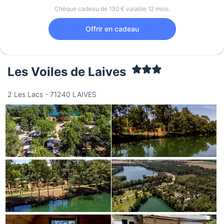
Chèque cadeau de 130 € valable 12 mois.
Offrir en cadeau
Les Voiles de Laives
2 Les Lacs - 71240 LAIVES