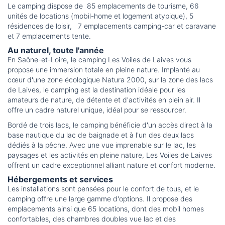
Le camping dispose de 85 emplacements de tourisme, 66
unités de locations (mobil-home et logement atypique), 5
résidences de loisir, 7 emplacements camping-car et caravane
et 7 emplacements tente.
Au naturel, toute l'année
En Saône-et-Loire, le camping Les Voiles de Laives vous
propose une immersion totale en pleine nature. Implanté au
cœur d'une zone écologique Natura 2000, sur la zone des lacs
de Laives, le camping est la destination idéale pour les
amateurs de nature, de détente et d'activités en plein air. Il
offre un cadre naturel unique, idéal pour se ressourcer.
Bordé de trois lacs, le camping bénéficie d'un accès direct à la
base nautique du lac de baignade et à l'un des deux lacs
dédiés à la pêche. Avec une vue imprenable sur le lac, les
paysages et les activités en pleine nature, Les Voiles de Laives
offrent un cadre exceptionnel alliant nature et confort moderne.
Hébergements et services
Les installations sont pensées pour le confort de tous, et le
camping offre une large gamme d'options. Il propose des
emplacements ainsi que 65 locations, dont des mobil homes
confortables, des chambres doubles vue lac et des