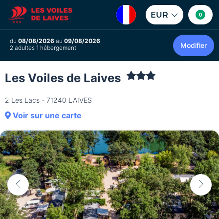
EUR
0
du
08/08/2026
au
09/08/2026
Modifier
2 adultes 1 hébergement
Les Voiles de Laives
2 Les Lacs - 71240 LAIVES
Voir sur une carte