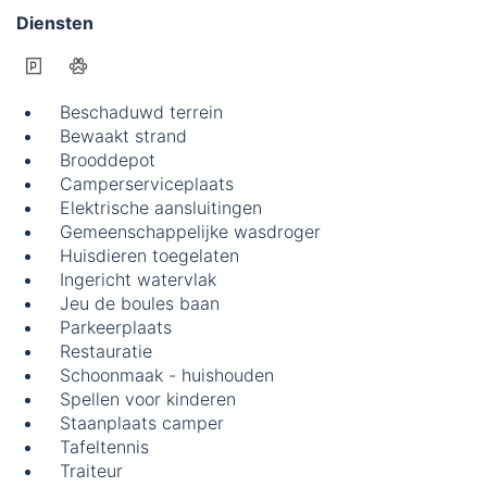
Diensten
Beschaduwd terrein
Bewaakt strand
Brooddepot
Camperserviceplaats
Elektrische aansluitingen
Gemeenschappelijke wasdroger
Huisdieren toegelaten
Ingericht watervlak
Jeu de boules baan
Parkeerplaats
Restauratie
Schoonmaak - huishouden
Spellen voor kinderen
Staanplaats camper
Tafeltennis
Traiteur