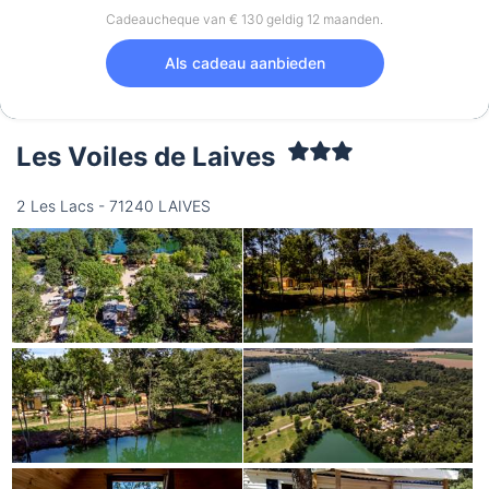
Cadeaucheque van € 130 geldig 12 maanden.
Als cadeau aanbieden
Les Voiles de Laives
2 Les Lacs - 71240 LAIVES