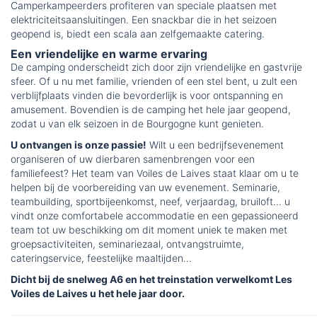
Camperkampeerders profiteren van speciale plaatsen met
elektriciteitsaansluitingen. Een snackbar die in het seizoen
geopend is, biedt een scala aan zelfgemaakte catering.
Een vriendelijke en warme ervaring
De camping onderscheidt zich door zijn vriendelijke en gastvrije
sfeer. Of u nu met familie, vrienden of een stel bent, u zult een
verblijfplaats vinden die bevorderlijk is voor ontspanning en
amusement. Bovendien is de camping het hele jaar geopend,
zodat u van elk seizoen in de Bourgogne kunt genieten.
U ontvangen is onze passie!
Wilt u een bedrijfsevenement
organiseren of uw dierbaren samenbrengen voor een
familiefeest? Het team van Voiles de Laives staat klaar om u te
helpen bij de voorbereiding van uw evenement. Seminarie,
teambuilding, sportbijeenkomst, neef, verjaardag, bruiloft... u
vindt onze comfortabele accommodatie en een gepassioneerd
team tot uw beschikking om dit moment uniek te maken met
groepsactiviteiten, seminariezaal, ontvangstruimte,
cateringservice, feestelijke maaltijden...
Dicht bij de snelweg A6 en het treinstation verwelkomt Les
Voiles de Laives u het hele jaar door.