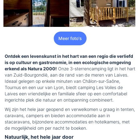
Meer foto's
Ontdek een levenskunst in het hart van een regio die verliefd
is op cultuur en gastronomie, in een ecologische omgeving
erkend als Natura 2000!
Onze 3-sterrencamping ligt in het hart
van Zuid-Bourgondië, aan de rand van de meren van Laives.
Ideaal gelegen op enkele minuten van Châlon-sur-Saône,
Tournus en een uur van Lyon, biedt camping Les Voiles de
Laives een vriendelijke en familiale sfeer op een comfortabel
ingerichte plek die natuur en ontspanning combineert.
Wij zijn het hele jaar geopend en verwelkomen u graag in tenten,
caravans, campers en bieden accommodatie aan in
stacaravans, bijzondere accommodaties en hotelkamers, met
de mogelijkheid om per nacht te boeken.
Natuurlijk, het hele jaar door