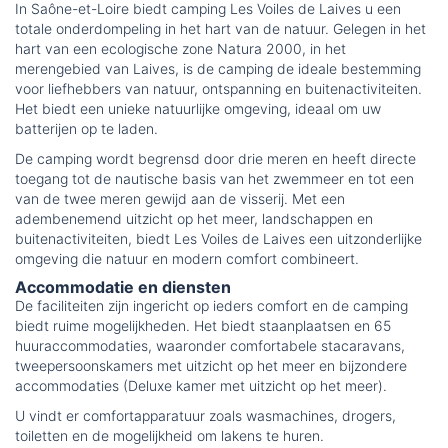
In Saône-et-Loire biedt camping Les Voiles de Laives u een
totale onderdompeling in het hart van de natuur. Gelegen in het
hart van een ecologische zone Natura 2000, in het
merengebied van Laives, is de camping de ideale bestemming
voor liefhebbers van natuur, ontspanning en buitenactiviteiten.
Het biedt een unieke natuurlijke omgeving, ideaal om uw
batterijen op te laden.
De camping wordt begrensd door drie meren en heeft directe
toegang tot de nautische basis van het zwemmeer en tot een
van de twee meren gewijd aan de visserij. Met een
adembenemend uitzicht op het meer, landschappen en
buitenactiviteiten, biedt Les Voiles de Laives een uitzonderlijke
omgeving die natuur en modern comfort combineert.
Accommodatie en diensten
De faciliteiten zijn ingericht op ieders comfort en de camping
biedt ruime mogelijkheden. Het biedt staanplaatsen en 65
huuraccommodaties, waaronder comfortabele stacaravans,
tweepersoonskamers met uitzicht op het meer en bijzondere
accommodaties (Deluxe kamer met uitzicht op het meer).
U vindt er comfortapparatuur zoals wasmachines, drogers,
toiletten en de mogelijkheid om lakens te huren.