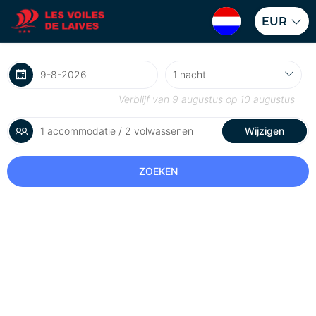
EUR
Verblijf van
9 augustus
op
10 augustus
1 accommodatie / 2 volwassenen
Wijzigen